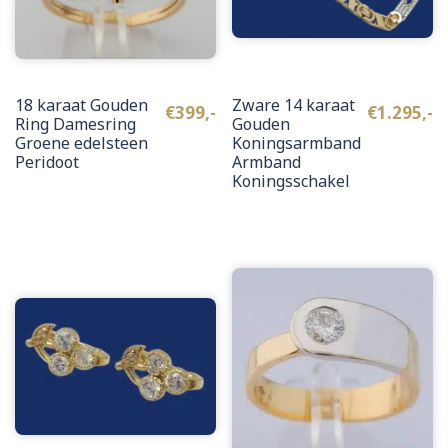
18 karaat Gouden
Zware 14 karaat
€
399,-
€
1.295,-
Ring Damesring
Gouden
Groene edelsteen
Koningsarmband
Peridoot
Armband
Koningsschakel