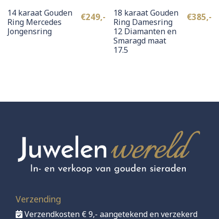
14 karaat Gouden
18 karaat Gouden
€
249,-
€
385,-
Ring Mercedes
Ring Damesring
Jongensring
12 Diamanten en
Smaragd maat
17.5
Verzending
Verzendkosten € 9,- aangetekend en verzekerd