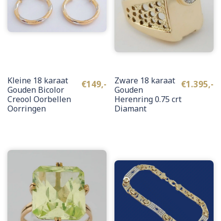
Kleine 18 karaat
Zware 18 karaat
€
149,-
€
1.395,-
Gouden Bicolor
Gouden
Creool Oorbellen
Herenring 0.75 crt
Oorringen
Diamant