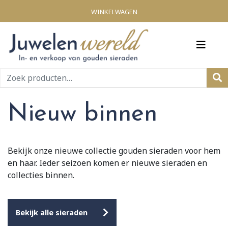
WINKELWAGEN
Zoeken
naar:
Nieuw binnen
Bekijk onze nieuwe collectie gouden sieraden voor hem
en haar. Ieder seizoen komen er nieuwe sieraden en
collecties binnen.
Bekijk alle sieraden