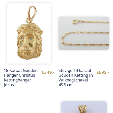
18 Karaat Gouden
Stevige 14 karaat
€
349,-
€
695,-
Hanger Christus
Gouden Ketting in
Kettinghanger
Valkoogschakel
Jezus
45.5 cm