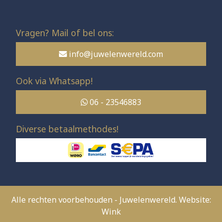
Vragen? Mail of bel ons:
info@juwelenwereld.com
Ook via Whatsapp!
06 - 23546883
Diverse betaalmethodes!
Alle rechten voorbehouden - Juwelenwereld. Website:
Wink