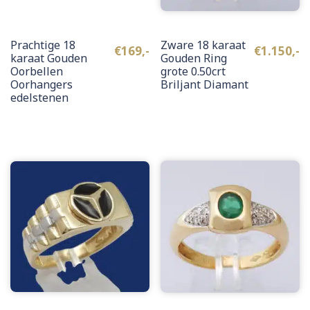
Prachtige 18
Zware 18 karaat
€
169,-
€
1.150,-
karaat Gouden
Gouden Ring
Oorbellen
grote 0.50crt
Oorhangers
Briljant Diamant
edelstenen