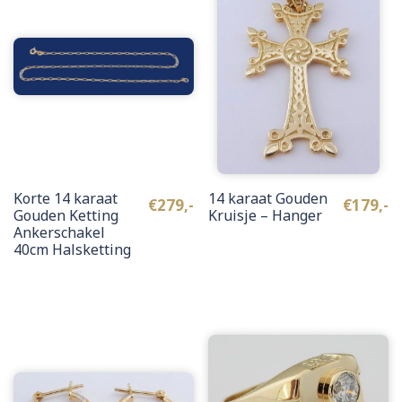
Korte 14 karaat
14 karaat Gouden
€
279,-
€
179,-
Gouden Ketting
Kruisje – Hanger
Ankerschakel
40cm Halsketting