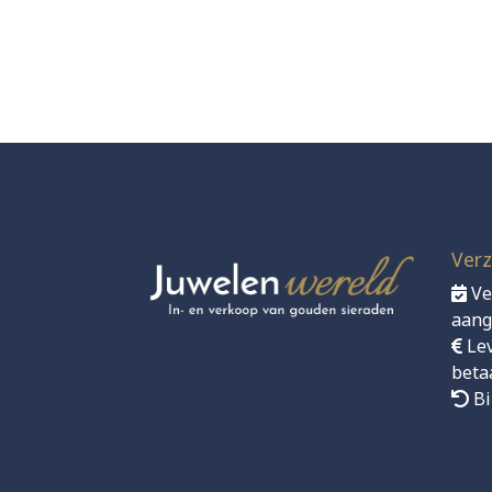
Verz
Ve
aang
Le
beta
Bi