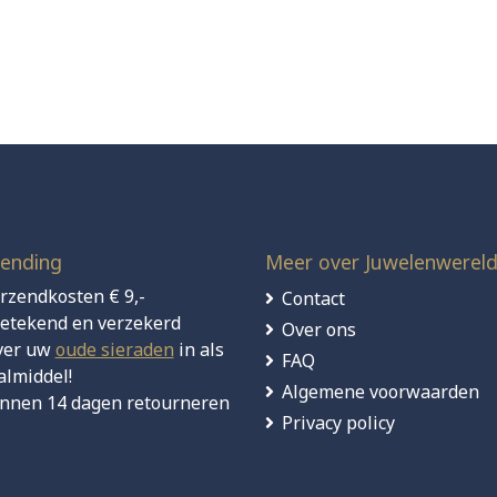
ending
Meer over Juwelenwerel
rzendkosten € 9,-
Contact
etekend en verzekerd
Over ons
ver uw
oude sieraden
in als
FAQ
almiddel!
Algemene voorwaarden
nnen 14 dagen retourneren
Privacy policy