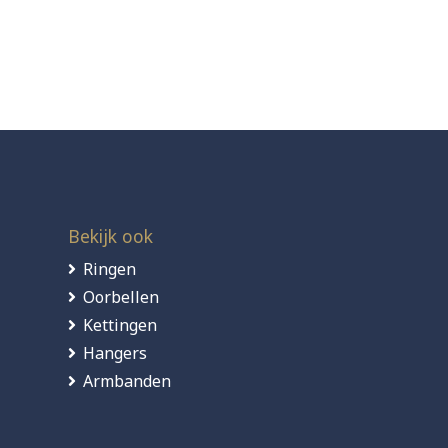
d
Bekijk ook
Ringen
Oorbellen
Kettingen
Hangers
Armbanden