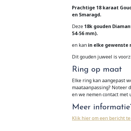
aantal
Prachtige 18 karaat Go
en Smaragd.
Deze
18k gouden Diaman
54-56 mm).
en kan
in elke gewenste
Dit gouden juweel is voor
Ring op maat
Elke ring kan aangepast w
maataanpassing? Noteer dat
en we nemen contact met u
Meer informatie
Klik hier om een bericht te