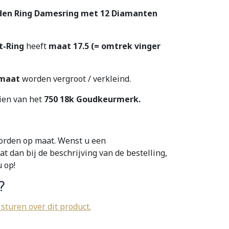
uden Ring Damesring met 12 Diamanten
t-Ring
heeft
maat 17.5 (= omtrek vinger
 maat
worden vergroot / verkleind.
zien van het
750 18k Goudkeurmerk.
orden op maat. Wenst u een
 dan bij de beschrijving van de bestelling,
 op!
?
 sturen over dit product.