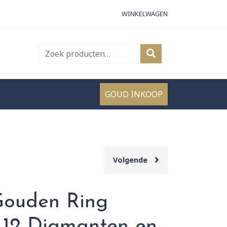
WINKELWAGEN
Zoeken
naar:
GOUD INKOOP
Volgende
Gouden Ring
 12 Diamanten en