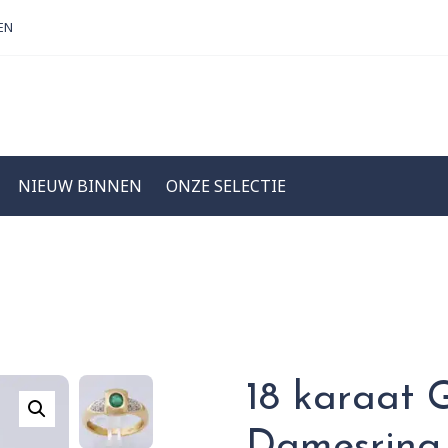
EN
NIEUW BINNEN
ONZE SELECTIE
18 karaat 
Damesring