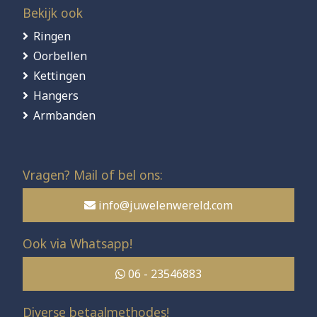
Bekijk ook
Ringen
Oorbellen
Kettingen
Hangers
Armbanden
Vragen? Mail of bel ons:
info@juwelenwereld.com
Ook via Whatsapp!
06 - 23546883
Diverse betaalmethodes!