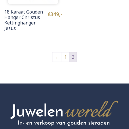
18 Karaat Gouden
€
349,-
Hanger Christus
Kettinghanger
Jezus
←
1
2