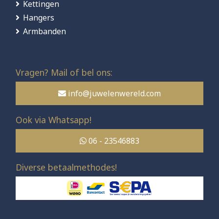
Kettingen
Hangers
Armbanden
Vragen? Mail of bel ons:
info@juwelenwereld.com
Ook via Whatsapp!
06 - 23546883
Diverse betaalmethodes!