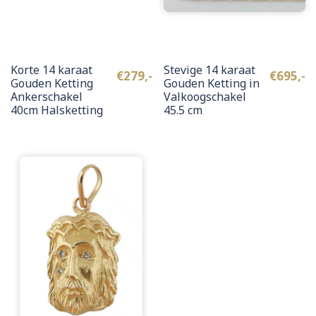
Korte 14 karaat
Stevige 14 karaat
€
279,-
€
695,-
Gouden Ketting
Gouden Ketting in
Ankerschakel
Valkoogschakel
40cm Halsketting
45.5 cm